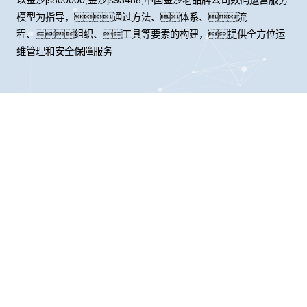
模型为指导，通过方法、体系、流
程、组织、工具等要素的构建，提供全方位运
维管理和安全保障服务
股票代码：000034.SZ
金沙js800000,金沙
金沙js800000,金沙
金沙js800000,金沙
js93488,中国金沙老
js93488,中国金沙老
js93488,中国金沙老
品牌公司控股
品牌公司信息
品牌公司问学
金沙js800000,金沙
金沙js800000,金沙
金沙js800000,金沙
js93488,中国金沙老
js93488,中国金沙老
js93488,中国金沙老
品牌公司鲲泰
品牌公司云科
品牌公司商桥