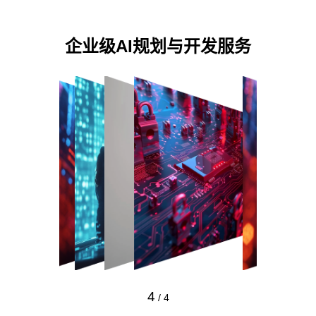
企业级AI规划与开发服务
4
/
4