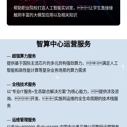
帮助职业院校打造人工智能实训室，让学生直接接
触到丰富的大模型应用以及相关知识
智算中心运营服务
—
超强算力服务
提供基于国际主流芯片的多元异构强劲算力，满足人工
智能和高性能计算等复杂业务场景的算力需求
—
全栈技术服务
以“专业IT服务+生态联合解决方案”为核心能力，提供涉及咨
询、开发、实施到运维的全生命周期的技术栈服
务
—
运维管理服务
以金沙js800000,金沙js93488,中国金沙老品牌公司数码运营服务