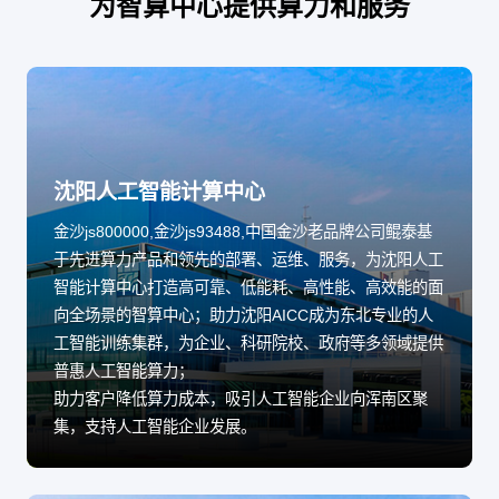
为智算中心提供算力和服务
沈阳人工智能计算中心
金沙js800000,金沙js93488,中国金沙老品牌公司鲲泰基
于先进算力产品和领先的部署、运维、服务，为沈阳人工
智能计算中心打造高可靠、低能耗、高性能、高效能的面
向全场景的智算中心；助力沈阳AICC成为东北专业的人
工智能训练集群，为企业、科研院校、政府等多领域提供
普惠人工智能算力；
助力客户降低算力成本，吸引人工智能企业向浑南区聚
集，支持人工智能企业发展。