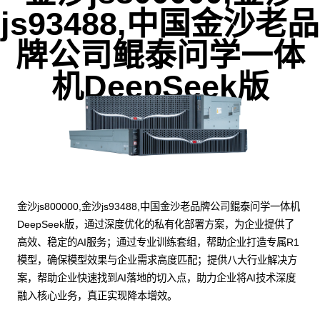
js93488,中国金沙老品
牌公司鲲泰问学一体
机DeepSeek版
金沙js800000,金沙js93488,中国金沙老品牌公司鲲泰问学一体机
DeepSeek版，通过深度优化的私有化部署方案，为企业提供了
高效、稳定的AI服务；通过专业训练套组，帮助企业打造专属R1
模型，确保模型效果与企业需求高度匹配；提供八大行业解决方
案，帮助企业快速找到AI落地的切入点，助力企业将AI技术深度
融入核心业务，真正实现降本增效。