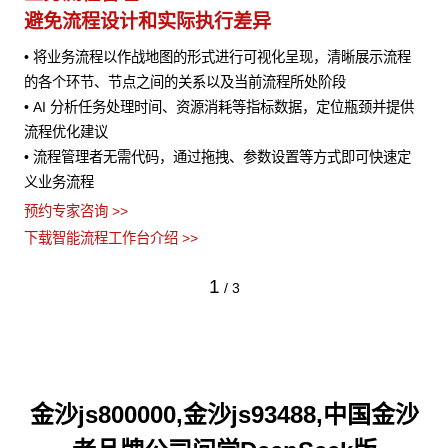
避免流程设计和实际执行差异
• 将业务流程以作战地图的形式进行可视化呈现，清晰展示流程
风险
的各个环节、节点之间的关系以及当前流程所处阶段
• AI 分析任务处理时间、资源消耗等指标数据，定位瓶颈并提供
流程优化建议
• 流程管理者无需代码，通过拖拽、参数设置等方式即可快速定
义业务流程
预约专家咨询 >>
下载智能流程工作台介绍 >>
1
/
3
金沙js800000,金沙js93488,中国金沙