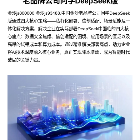
老品牌公司问学DeepSeek版
金沙js800000,金沙js93488,中国金沙老品牌公司问学DeepSeek
版通过四大核心策略——私有化部署、信创适配、场景赋能及一
体化解决方案，解决企业在实际部署DeepSeek中面临的四大核
心痛点：数据安全焦虑、信创适配的困境、应用场景的匮乏以及
高昂的试错成本和算力成本。通过精准解决部署痛点，助力企业
将AI技术深度融入核心业务，真正实现降本增效，成为智能时代
破局的关键力量。