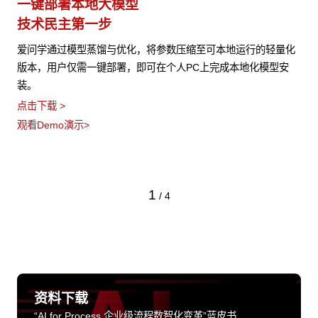
一键部署本地大模型
技术民主第一步
爱问学通过模型蒸馏与优化，将参数压缩至可本地运行的轻量化
版本，用户仅需一键部署，即可在个人PC上完成本地化模型安
装。
点击下载 >
观看Demo演示>
1
/
4
资料下载
“AI for Process 企业级流程数智化变革”蓝皮书