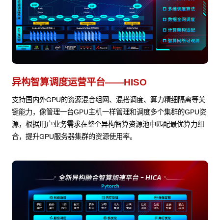
异构智算调度运营平台——HISO
支持国内外GPU的资源混合组网、混搭调度、算力精细隔离等关
键能力，像管理一台GPU主机一样管理和调度多个集群的GPU资
源，根据用户业务需求在整个异构智算资源池中匹配最优算力组
合，提升GPU服务器集群的资源使用率。