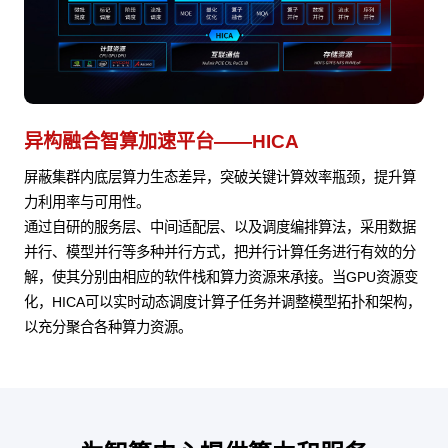
异构融合智算加速平台——HICA
屏蔽集群内底层算力生态差异，突破关键计算效率瓶颈，提升算
力利用率与可用性。
通过自研的服务层、中间适配层、以及调度编排算法，采用数据
并行、模型并行等多种并行方式，把并行计算任务进行有效的分
解，使其分别由相应的软件栈和算力资源来承接。当GPU资源变
化，HICA可以实时动态调度计算子任务并调整模型拓扑和架构，
以充分聚合各种算力资源。