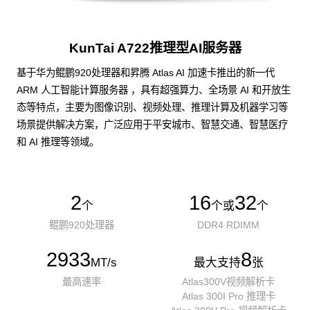
KunTai A722推理型AI服务器
基于华为鲲鹏920处理器和昇腾 Atlas AI 加速卡推出的新一代
ARM 人工智能计算服务器 ，具有超强算力、全场景 AI 和开放生
态等特点，主要为图像识别、视频处理、推理计算及机器学习等
场景提供解决方案，广泛应用于平安城市、智慧交通、智慧医疗
和 AI 推理等领域。
2
16
32
个
个或
个
鲲鹏920处理器
DDR4 RDIMM
2933
8
MT/s
最大支持
张
最高速率
Atlas300V视频解析卡
Atlas 300I Pro 推理卡