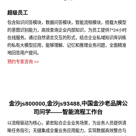
超级员工
包含知识问答模块，数据问答模块，智能流程模块，搭载大模型
的意图识别能力，高效查询企业内部知识，为员工提供7*24小时
在线服务。通过自然语言交互的形式，结合企业私域知识库训练
的私有大模型应用，能够理解、记忆和推理业务问题，全面精准
地回答用户提问。
预约专家咨询 >>
金沙js800000,金沙js93488,中国金沙老品牌公
司问学——智能流程工作台
以流程驱动为核心，紧密贴合企业业务场景，为业务人员提供清
晰任务指引；无缝集成全量业务应用能力，实现数据高效整合与