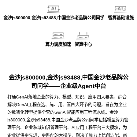
金沙js800000,金沙js93488,中国金沙老品牌公司问学
智算基础设施
算力调度加速
智算中心
金沙js800000,金沙js93488,中国金沙老品牌公
司问学——企业级Agent中台
打通GenAI落地企业的算力、模型、知识、应用四大要素，综合
解决GenAI工程在选、练、用、管四大环节的问题，旨在为企业
的数智化转型提供全套的GenAI智能应用工程流水线。金沙
js800000,金沙js93488,中国金沙老品牌公司问学包括模型算力管
理平台、企业私域知识管理平台、AI应用工程平台三大模块，为
企业提供更先进、更匹配的大模型，解决了算力上信创适配、融