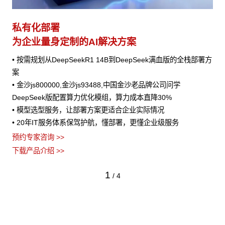
私有化部署
为企业量身定制的AI解决方案
• 按需规划从DeepSeekR1 14B到DeepSeek满血版的全栈部署方
案
• 金沙js800000,金沙js93488,中国金沙老品牌公司问学
DeepSeek版配置算力优化模组，算力成本直降30%
• 模型选型服务，让部署方案更适合企业实际情况
• 20年IT服务体系保驾护航，懂部署，更懂企业级服务
预约专家咨询 >>
下载产品介绍 >>
1
/
4