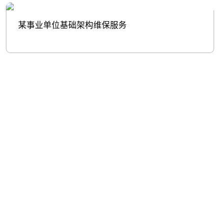
某事业单位基础架构维保服务
股票代
码：000034.SZ
金沙js800000,金沙
金沙js800000,金沙
金沙js800000,金沙
js93488,中国金沙老
js93488,中国金沙老
js93488,中国金沙老
品牌公司控股
品牌公司信息
品牌公司问学
金沙js800000,金沙
金沙js800000,金沙
金沙js800000,金沙