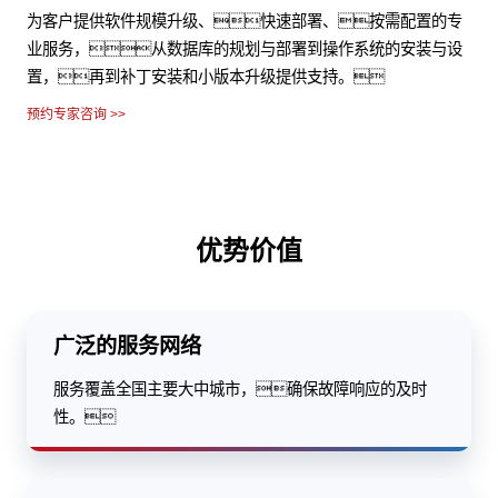
从基础部署准备、硬件基础部署、联调联
试、项目验收、越界面活动的全过程可追溯，保
证施工质量和进度。
预约专家咨询 >>
优势价值
广泛的服务网络
服务覆盖全国主要大中城市，确保故障响应的及时
性。