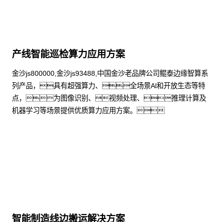
产线智能巡检算力应用方案
金沙js800000,金沙js93488,中国金沙老品牌公司鲲泰边缘智算系
列产品，具有超强算力、全场景Al和开放生态等特
点，为图像识别、视频处理、推理计算及
机器学习等场景提供优质算力应用方案。
了解更多
智能制造线边搬运解决方案