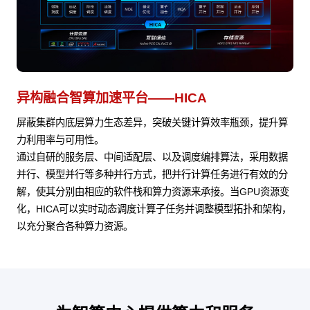
异构融合智算加速平台——HICA
屏蔽集群内底层算力生态差异，突破关键计算效率瓶颈，提升算
力利用率与可用性。
通过自研的服务层、中间适配层、以及调度编排算法，采用数据
并行、模型并行等多种并行方式，把并行计算任务进行有效的分
解，使其分别由相应的软件栈和算力资源来承接。当GPU资源变
化，HICA可以实时动态调度计算子任务并调整模型拓扑和架构，
以充分聚合各种算力资源。