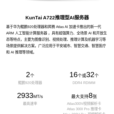
KunTai A722推理型AI服务器
基于华为鲲鹏920处理器和昇腾 Atlas AI 加速卡推出的新一代
ARM 人工智能计算服务器 ，具有超强算力、全场景 AI 和开放生
态等特点，主要为图像识别、视频处理、推理计算及机器学习等
场景提供解决方案，广泛应用于平安城市、智慧交通、智慧医疗
和 AI 推理等领域。
2
16
32
个
个或
个
鲲鹏920处理器
DDR4 RDIMM
2933
8
MT/s
最大支持
张
最高速率
Atlas300V视频解析卡
Atlas 300I Pro 推理卡