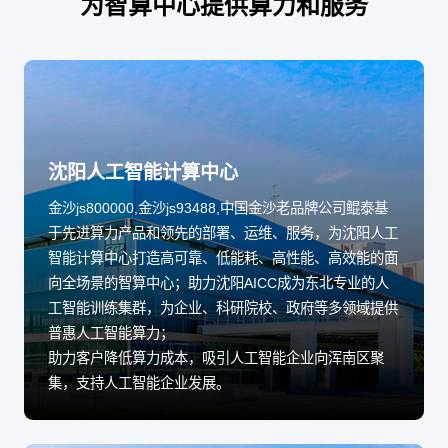
为智算中心提供算力和服务
沈阳人工智能计算中心
金沙js800000,金沙js93488,中国金沙老品牌公司鲲泰基
于先进算力产品和领先的部署、运维、服务，为沈阳人工
智能计算中心打造高可靠、低能耗、高性能、高效能的面
向全场景的智算中心；助力沈阳AICC成为东北专业的人
工智能训练集群，为企业、科研院校、政府等多领域提供
普惠人工智能算力；
助力客户降低算力成本，吸引人工智能企业向浑南区聚
集，支持人工智能企业发展。