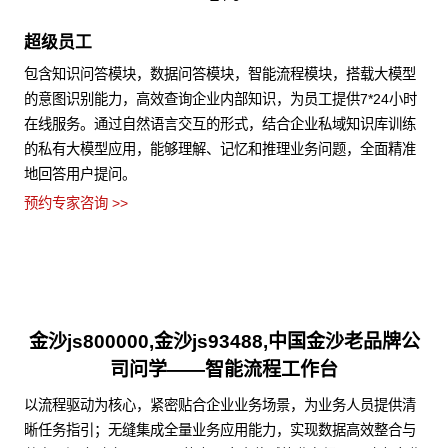
超级员工
包含知识问答模块，数据问答模块，智能流程模块，搭载大模型
的意图识别能力，高效查询企业内部知识，为员工提供7*24小时
在线服务。通过自然语言交互的形式，结合企业私域知识库训练
的私有大模型应用，能够理解、记忆和推理业务问题，全面精准
地回答用户提问。
预约专家咨询 >>
金沙js800000,金沙js93488,中国金沙老品牌公
司问学——智能流程工作台
以流程驱动为核心，紧密贴合企业业务场景，为业务人员提供清
晰任务指引；无缝集成全量业务应用能力，实现数据高效整合与