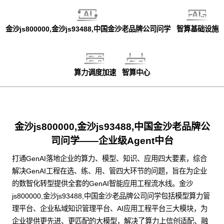
金沙js800000,金沙js93488,中国金沙老品牌公司问学
智算基础设施
算力调度加速
智算中心
金沙js800000,金沙js93488,中国金沙老品牌公
司问学——企业级Agent中台
打通GenAI落地企业的算力、模型、知识、应用四大要素，综合
解决GenAI工程在选、练、用、管四大环节的问题，旨在为企业
的数智化转型提供全套的GenAI智能应用工程流水线。金沙
js800000,金沙js93488,中国金沙老品牌公司问学包括模型算力管
理平台、企业私域知识管理平台、AI应用工程平台三大模块，为
企业提供更先进、更匹配的大模型，解决了算力上信创适配、融