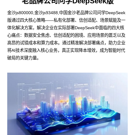
老品牌公司问学DeepSeek版
金沙js800000,金沙js93488,中国金沙老品牌公司问学DeepSeek
版通过四大核心策略——私有化部署、信创适配、场景赋能及一
体化解决方案，解决企业在实际部署DeepSeek中面临的四大核
心痛点：数据安全焦虑、信创适配的困境、应用场景的匮乏以及
高昂的试错成本和算力成本。通过精准解决部署痛点，助力企业
将AI技术深度融入核心业务，真正实现降本增效，成为智能时代
破局的关键力量。