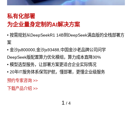
私有化部署
为企业量身定制的AI解决方案
• 按需规划从DeepSeekR1 14B到DeepSeek满血版的全栈部署方
案
• 金沙js800000,金沙js93488,中国金沙老品牌公司问学
DeepSeek版配置算力优化模组，算力成本直降30%
• 模型选型服务，让部署方案更适合企业实际情况
• 20年IT服务体系保驾护航，懂部署，更懂企业级服务
预约专家咨询 >>
下载产品介绍 >>
1
/
4