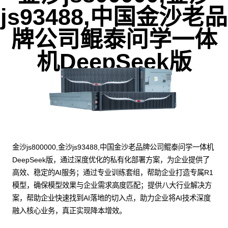
js93488,中国金沙老品
牌公司鲲泰问学一体
机DeepSeek版
金沙js800000,金沙js93488,中国金沙老品牌公司鲲泰问学一体机
DeepSeek版，通过深度优化的私有化部署方案，为企业提供了
高效、稳定的AI服务；通过专业训练套组，帮助企业打造专属R1
模型，确保模型效果与企业需求高度匹配；提供八大行业解决方
案，帮助企业快速找到AI落地的切入点，助力企业将AI技术深度
融入核心业务，真正实现降本增效。