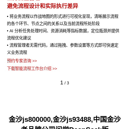
避免流程设计和实际执行差异
• 将业务流程以作战地图的形式进行可视化呈现，清晰展示流程
风险
的各个环节、节点之间的关系以及当前流程所处阶段
• AI 分析任务处理时间、资源消耗等指标数据，定位瓶颈并提供
流程优化建议
• 流程管理者无需代码，通过拖拽、参数设置等方式即可快速定
义业务流程
预约专家咨询 >>
下载智能流程工作台介绍 >>
1
/
3
金沙js800000,金沙js93488,中国金沙