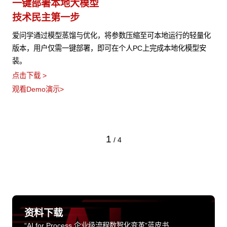
一键部署本地大模型
技术民主第一步
爱问学通过模型蒸馏与优化，将参数压缩至可本地运行的轻量化
版本，用户仅需一键部署，即可在个人PC上完成本地化模型安
装。
点击下载 >
观看Demo演示>
1
/
4
资料下载
“AI for Process 企业级流程数智化变革”蓝皮书