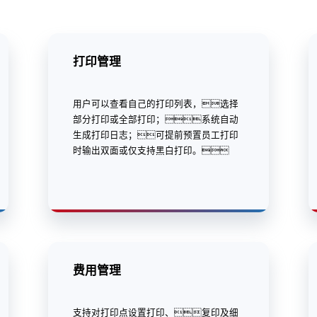
打印管理
用户可以查看自己的打印列表，选择
部分打印或全部打印；系统自动
生成打印日志；可提前预置员工打印
时输出双面或仅支持黑白打印。
费用管理
支持对打印点设置打印、复印及细