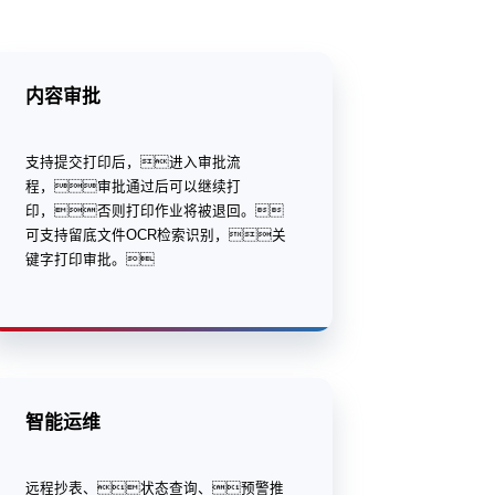
内容审批
支持提交打印后，进入审批流
程，审批通过后可以继续打
印，否则打印作业将被退回。
可支持留底文件OCR检索识别，关
键字打印审批。
智能运维
远程抄表、状态查询、预警推