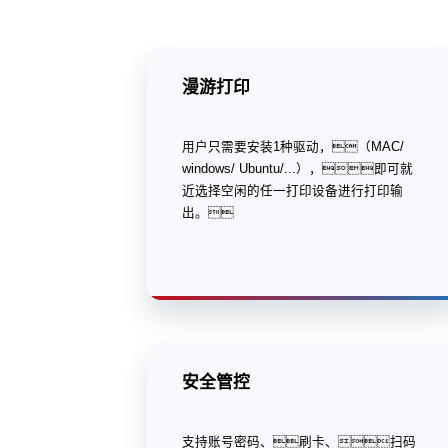
漫游打印
用户只需要安装1种驱动，（MAC/
windows/ Ubuntu/...），即可就
近选择空闲的任一打印设备进行打印输
出。
安全管控
支持账号密码、刷卡、扫码