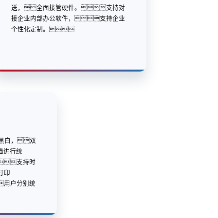
送，全面接管硬件。支持对
接企业内部办公软件，支持企业
个性化定制。
/黑白，双
描进行统
支持时
打印
用户分别统