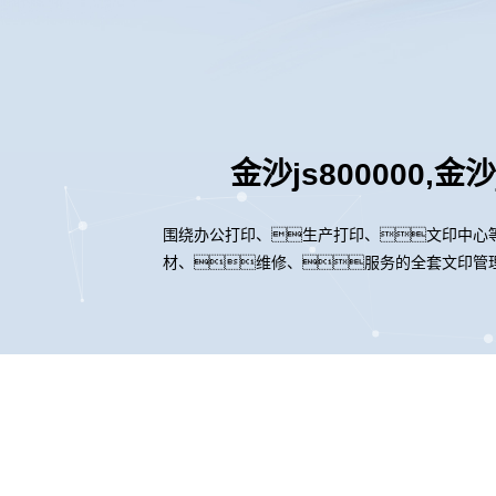
金沙js800000
围绕办公打印、生产打印、文印中心
材、维修、服务的全套文印管