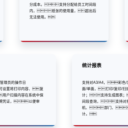
分成本。支持分配给员工时间段
内，纸张的使用量，超出后
无法使用。
统计报表
/管理员的操作日
支持对A3/A4，彩色
可设置将打印内容、复
面/单面，打印/复印/扫
用户扫描内容在系统中保
计；支持生成图表；
溯凭证，以便审
间段查询，支持对
机、部门、
计。