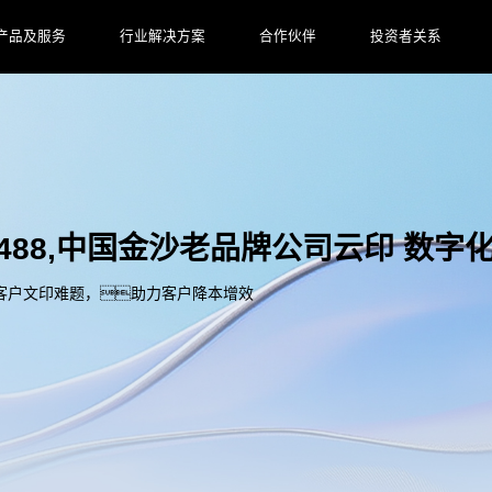
产品及服务
行业解决方案
合作伙伴
投资者关系
js93488,中国金沙老品牌公司云印 数
客户文印难题，助力客户降本增效