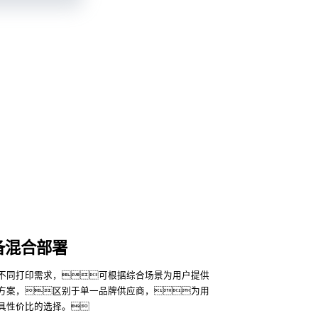
备混合部署
不同打印需求，可根据综合场景为用户提供
方案，区别于单一品牌供应商，为用
具性价比的选择。