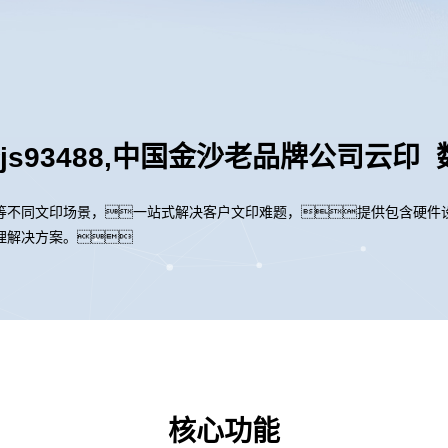
,金沙js93488,中国金沙老品牌公司云
等不同文印场景，一站式解决客户文印难题，提供包含硬件
理解决方案。
核心功能