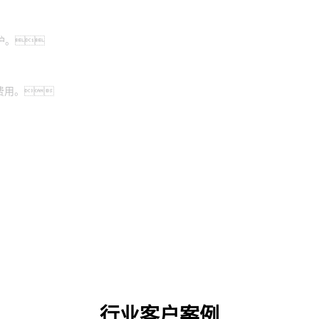
护。
费用。
行业客户案例