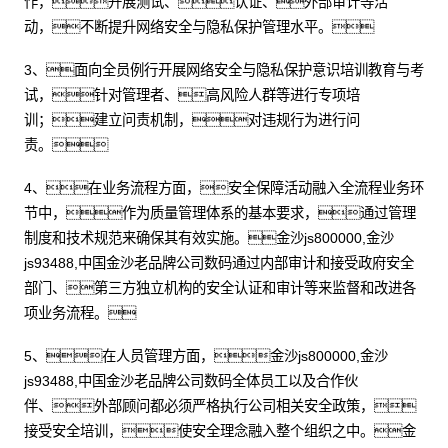
作，开展测试、认证、外部审计等活
动，不断提升网络安全与隐私保护管理水平。
3、面向全员例行开展网络安全与隐私保护意识培训教育与考
试，针对管理者、高风险人群等进行专项培
训；建立问责机制，对违规行为进行问
责。
4、在业务流程方面，安全保障活动融入全流程业务环
节中，作为质量管理体系的基本要求，通过管理
制度和技术规范来确保其有效实施。金沙js800000,金沙
js93488,中国金沙老品牌公司数码通过内部审计和接受政府安全
部门、第三方独立机构的安全认证和审计等来监督和改进各
项业务流程。
5、在人员管理方面，金沙js800000,金沙
js93488,中国金沙老品牌公司数码全体员工以及合作伙
伴、外部顾问都必须严格执行公司相关安全政策，
接受安全培训，使安全理念融入整个组织之中。金