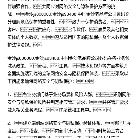
伴加强合作，共同应对网络安全与隐私保护方面的挑
战。金沙js800000,金沙js93488,中国金沙老品牌公司数码充
分理解隐私保护的重要性，致力于保护消费者、
客户、供应商、合作伙伴、雇员及其他相关
实体的个人数据，遵从适用国家的隐私保护及个人数据保
护法律法规。
金沙js800000,金沙js93488,中国金沙老品牌公司数码在各业务领
域从政策、流程、工具、技术和规范等方面构筑并
全面实施端到端的全球网络安全与隐私保障体系，采取以
下措施来确保网络安全与隐私保护：
1、各业务部门基于业务场景和风险人群，识别网络
安全与隐私保护风险并制定相应管理要求，并将管理要求
融入相关业务流程、IT系统和工具中。
2、建立端到端网络安全与隐私保护验证体系，例行开展
度量、稽查、内部审计活动；同时与第三方合