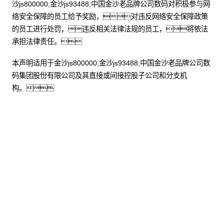
沙js800000,金沙js93488,中国金沙老品牌公司数码对积极参与网
络安全保障的员工给予奖励，对违反网络安全保障政策
的员工进行处罚，违反相关法律法规的员工，将依法
承担法律责任。
本声明适用于金沙js800000,金沙js93488,中国金沙老品牌公司数
码集团股份有限公司及其直接或间接控股子公司和分支机
构。
股票代码：000034.SZ
金沙js800000,金沙
金沙js800000,金沙
金沙js800000,金沙
js93488,中国金沙老
js93488,中国金沙老
js93488,中国金沙老
品牌公司控股
品牌公司信息
品牌公司问学