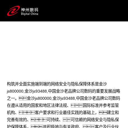
网络安全与隐私保护
构筑并全面实施端到端的网络安全与隐私保障体系是金沙
js800000,金沙js93488,中国金沙老品牌公司数码的重要发展战略
之一。金沙js800000,金沙js93488,中国金沙老品牌公司数码
在遵从适用的国家和地区法律法规、国际标准并参考监管
机构、客户要求和行业最佳实践的基础上，建立和
完善有效的、可持续、可信赖的网络安全与隐私保
护保障体系，并积极地与有关政府、客户及行业伙