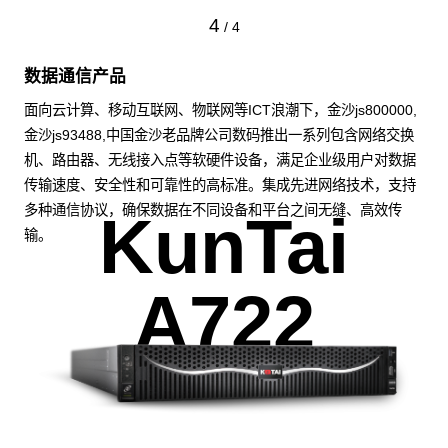
4
/
4
数据通信产品
面向云计算、移动互联网、物联网等ICT浪潮下，金沙js800000,
金沙js93488,中国金沙老品牌公司数码推出一系列包含网络交换
机、路由器、无线接入点等软硬件设备，满足企业级用户对数据
传输速度、安全性和可靠性的高标准。集成先进网络技术，支持
多种通信协议，确保数据在不同设备和平台之间无缝、高效传
KunTai
输。
A722