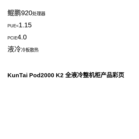
鲲鹏
920
处理器
1.15
PUE<
4.0
PCIE
液冷
冷板散热
KunTai Pod2000 K2 全液冷整机柜产品彩页
点击下载