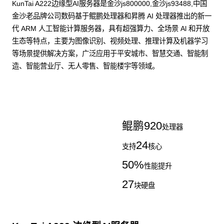
KunTai A222边缘型AI服务器是金沙js800000,金沙js93488,中国
金沙老品牌公司数码基于鲲鹏处理器和昇腾 AI 处理器推出的新一
代 ARM 人工智能计算服务器，具有超强算力、全场景 Al 和开放
生态等特点，主要为图像识别、视频处理、推理计算及机器学习
等场景提供解决方案，广泛应用于平安城市、智慧交通、智能制
造、智能营业厅、无人零售、智能楼宇等领域。
了解更多AI算力服务器
鲲鹏
920
处理器
24
支持
核心
50
%
性能提升
27
块硬盘