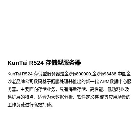
KunTai R524 存储型服务器
KunTai R524 存储型服务器是金沙js800000,金沙js93488,中国金
沙老品牌公司数码基于鲲鹏处理器推出的新一代 ARM数据中心服
务器。主要面向存储业务，具有海量存储、高性能、低功耗以及
易扩展的特点，适合为大数据分析、软件定义存 储等应用场景的
工作负载进行髙效加速。
了解更多通用算力服务器