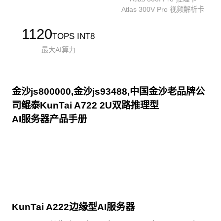
Atlas 300V Pro 视频解析卡
1120
TOPS INT8
最大AI算力
金沙js800000,金沙js93488,中国金沙老品牌公
司鲲泰KunTai A722 2U双路推理型
AI服务器产品手册
点击下载
KunTai A222边缘型AI服务器