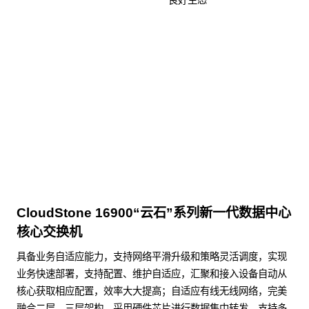
良好生态
KunTai D526-2
商用台式机相关文档
点击下载
CloudStone 16900“云石”系列新一代数据中心
核心交换机
具备业务自适应能力，支持网络平滑升级和策略灵活调度，实现
业务快速部署，支持配置、维护自适应，汇聚和接入设备自动从
核心获取相应配置，效率大大提高；自适应有线无线网络，完美
融合二层、三层架构，采用硬件芯片进行数据集中转发，支持多