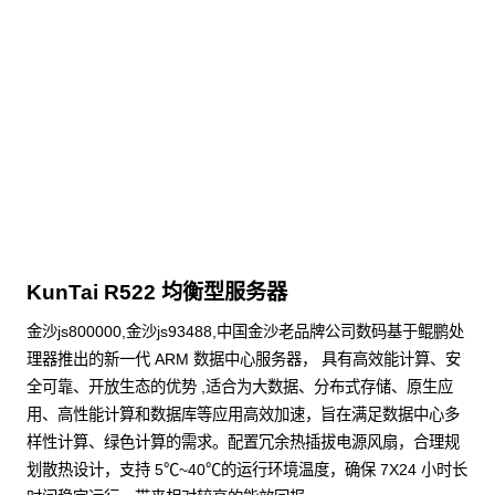
KunTai R524
存储型服务器 白皮书
点击下载
KunTai R522 均衡型服务器
金沙js800000,金沙js93488,中国金沙老品牌公司数码基于鲲鹏处
理器推出的新一代 ARM 数据中心服务器， 具有高效能计算、安
全可靠、开放生态的优势 ,适合为大数据、分布式存储、原生应
用、高性能计算和数据库等应用高效加速，旨在满足数据中心多
样性计算、绿色计算的需求。配置冗余热插拔电源风扇，合理规
划散热设计，支持 5℃~40℃的运行环境温度，确保 7X24 小时长