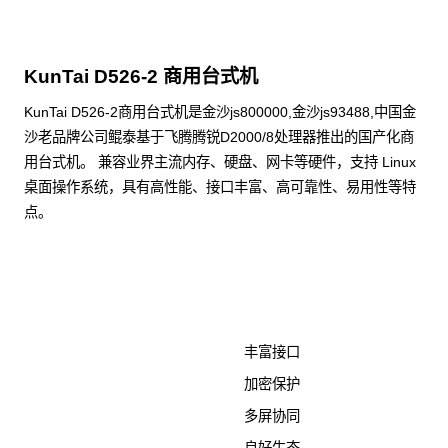
KunTai D526-2 商用台式机
KunTai D526-2商用台式机是金沙js800000,金沙js93488,中国金
沙老品牌公司鲲泰基于飞腾腾锐D2000/8处理器推出的国产化商
用台式机。 兼容业界主流内存、硬盘、网卡等硬件，支持 Linux
桌面操作系统，具有高性能、接口丰富、高可靠性、易用性等特
点。
了解更多计算终端产品
丰富接口
加密保护
多屏协同