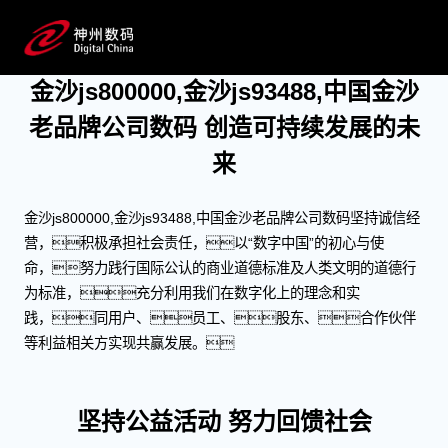
ESG
创造可持续发展的未来
金沙js800000,金沙js93488,中国金沙
老品牌公司数码 创造可持续发展的未
来
金沙js800000,金沙js93488,中国金沙老品牌公司数码坚持诚信经
营，积极承担社会责任，以“数字中国”的初心与使
命，努力践行国际公认的商业道德标准及人类文明的道德行
为标准，充分利用我们在数字化上的理念和实
践，同用户、员工、股东、合作伙伴
等利益相关方实现共赢发展。
坚持公益活动 努力回馈社会