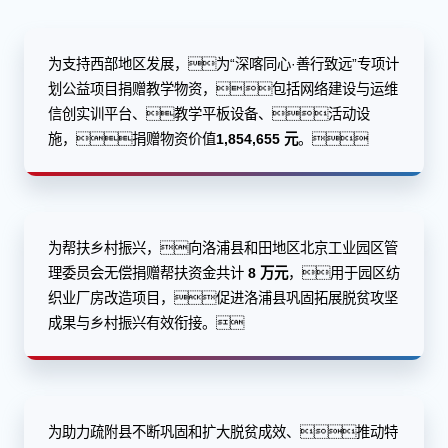
为支持西部地区发展，为“深喀同心·善行致远”专项计
划公益项目捐赠教学物资，包括网络建设与运维
信创实训平台、教学平板设备、活动设
施，捐赠物资价值
1,854,655 元
。
为帮扶乡村振兴，向洛浦县和田地区北京工业园区管
理委员会无偿捐赠帮扶资金共计
8 万元
，用于园区纺
织业厂房改造项目，促进洛浦县巩固拓展脱贫攻坚
成果与乡村振兴有效衔接。
为助力疏附县不断巩固和扩大脱贫成效、推动特