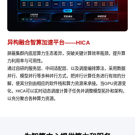
异构融合智算加速平台——HICA
屏蔽集群内底层算力生态差异，突破关键计算效率瓶颈，提升算
力利用率与可用性。
通过自研的服务层、中间适配层、以及调度编排算法，采用数据
并行、模型并行等多种并行方式，把并行计算任务进行有效的分
解，使其分别由相应的软件栈和算力资源来承接。当GPU资源变
化，HICA可以实时动态调度计算子任务并调整模型拓扑和架构，
以充分聚合各种算力资源。