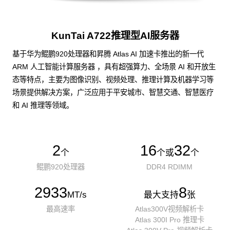
KunTai A722推理型AI服务器
基于华为鲲鹏920处理器和昇腾 Atlas AI 加速卡推出的新一代
ARM 人工智能计算服务器 ，具有超强算力、全场景 AI 和开放生
态等特点，主要为图像识别、视频处理、推理计算及机器学习等
场景提供解决方案，广泛应用于平安城市、智慧交通、智慧医疗
和 AI 推理等领域。
2
16
32
个
个或
个
鲲鹏920处理器
DDR4 RDIMM
2933
8
MT/s
最大支持
张
最高速率
Atlas300V视频解析卡
Atlas 300I Pro 推理卡