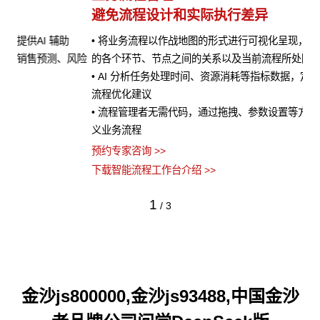
避免流程设计和实际执行差异
• 将业务流程以作战地图的形式进行可视化呈现，清晰展示流程
风险
的各个环节、节点之间的关系以及当前流程所处阶段
• AI 分析任务处理时间、资源消耗等指标数据，定位瓶颈并提供
流程优化建议
• 流程管理者无需代码，通过拖拽、参数设置等方式即可快速定
义业务流程
预约专家咨询 >>
下载智能流程工作台介绍 >>
1
/
3
金沙js800000,金沙js93488,中国金沙