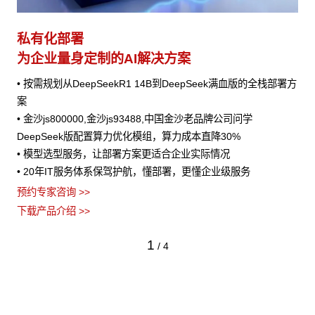
私有化部署
为企业量身定制的AI解决方案
• 按需规划从DeepSeekR1 14B到DeepSeek满血版的全栈部署方
案
• 金沙js800000,金沙js93488,中国金沙老品牌公司问学
DeepSeek版配置算力优化模组，算力成本直降30%
• 模型选型服务，让部署方案更适合企业实际情况
• 20年IT服务体系保驾护航，懂部署，更懂企业级服务
预约专家咨询 >>
下载产品介绍 >>
1
/
4