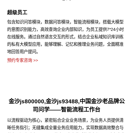
超级员工
包含知识问答模块，数据问答模块，智能流程模块，搭载大模型
的意图识别能力，高效查询企业内部知识，为员工提供7*24小时
在线服务。通过自然语言交互的形式，结合企业私域知识库训练
的私有大模型应用，能够理解、记忆和推理业务问题，全面精准
地回答用户提问。
预约专家咨询 >>
金沙js800000,金沙js93488,中国金沙老品牌公
司问学——智能流程工作台
以流程驱动为核心，紧密贴合企业业务场景，为业务人员提供清
晰任务指引；无缝集成全量业务应用能力，实现数据高效整合与