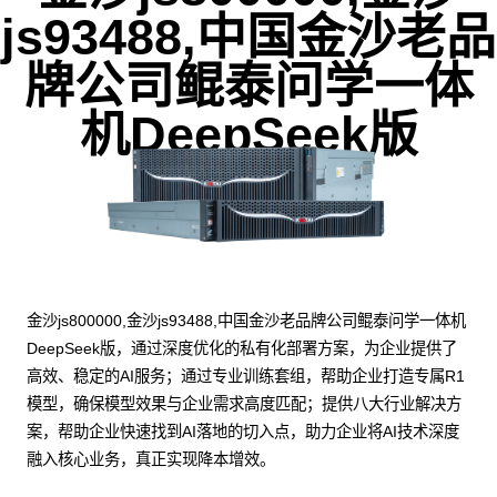
js93488,中国金沙老品
牌公司鲲泰问学一体
机DeepSeek版
金沙js800000,金沙js93488,中国金沙老品牌公司鲲泰问学一体机
DeepSeek版，通过深度优化的私有化部署方案，为企业提供了
高效、稳定的AI服务；通过专业训练套组，帮助企业打造专属R1
模型，确保模型效果与企业需求高度匹配；提供八大行业解决方
案，帮助企业快速找到AI落地的切入点，助力企业将AI技术深度
融入核心业务，真正实现降本增效。