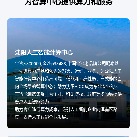
为智算中心提供算力和服务
沈阳人工智能计算中心
金沙js800000,金沙js93488,中国金沙老品牌公司鲲泰基
于先进算力产品和领先的部署、运维、服务，为沈阳人工
智能计算中心打造高可靠、低能耗、高性能、高效能的面
向全场景的智算中心；助力沈阳AICC成为东北专业的人
工智能训练集群，为企业、科研院校、政府等多领域提供
普惠人工智能算力；
助力客户降低算力成本，吸引人工智能企业向浑南区聚
集，支持人工智能企业发展。