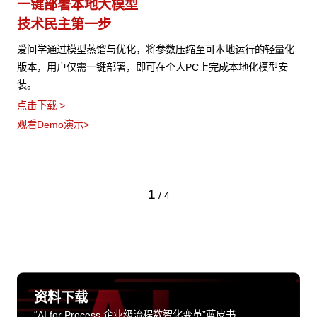
一键部署本地大模型
技术民主第一步
爱问学通过模型蒸馏与优化，将参数压缩至可本地运行的轻量化
版本，用户仅需一键部署，即可在个人PC上完成本地化模型安
装。
点击下载 >
观看Demo演示>
1
/
4
资料下载
“AI for Process 企业级流程数智化变革”蓝皮书