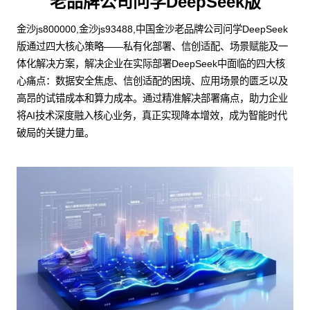
老品牌公司问学DeepSeek版
金沙js800000,金沙js93488,中国金沙老品牌公司问学DeepSeek
版通过四大核心策略——私有化部署、信创适配、场景赋能及一
体化解决方案，解决企业在实际部署DeepSeek中面临的四大核
心痛点：数据安全焦虑、信创适配的困境、应用场景的匮乏以及
高昂的试错成本和算力成本。通过精准解决部署痛点，助力企业
将AI技术深度融入核心业务，真正实现降本增效，成为智能时代
破局的关键力量。