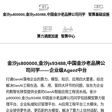
金沙js800000,金沙js93488,中国金沙老品牌公司问学
智算基础设施
算力调度加速
智算中心
金沙js800000,金沙js93488,中国金沙老品牌公
司问学——企业级Agent中台
打通GenAI落地企业的算力、模型、知识、应用四大要素，综合
解决GenAI工程在选、练、用、管四大环节的问题，旨在为企业
的数智化转型提供全套的GenAI智能应用工程流水线。金沙
js800000,金沙js93488,中国金沙老品牌公司问学包括模型算力管
理平台、企业私域知识管理平台、AI应用工程平台三大模块，为
企业提供更先进、更匹配的大模型，解决了算力上信创适配、融