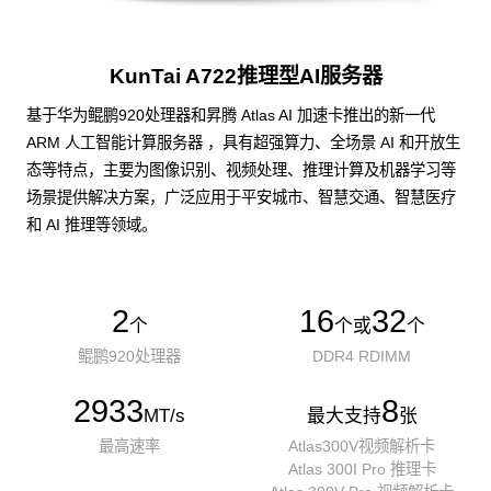
KunTai A722推理型AI服务器
基于华为鲲鹏920处理器和昇腾 Atlas AI 加速卡推出的新一代
ARM 人工智能计算服务器 ，具有超强算力、全场景 AI 和开放生
态等特点，主要为图像识别、视频处理、推理计算及机器学习等
场景提供解决方案，广泛应用于平安城市、智慧交通、智慧医疗
和 AI 推理等领域。
2
16
32
个
个或
个
鲲鹏920处理器
DDR4 RDIMM
2933
8
MT/s
最大支持
张
最高速率
Atlas300V视频解析卡
Atlas 300I Pro 推理卡