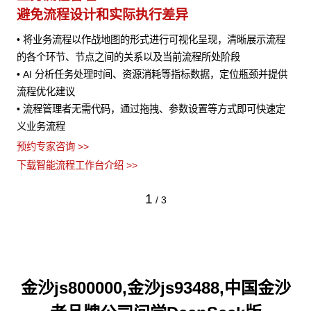
避免流程设计和实际执行差异
• 将业务流程以作战地图的形式进行可视化呈现，清晰展示流程
风险
的各个环节、节点之间的关系以及当前流程所处阶段
• AI 分析任务处理时间、资源消耗等指标数据，定位瓶颈并提供
流程优化建议
• 流程管理者无需代码，通过拖拽、参数设置等方式即可快速定
义业务流程
预约专家咨询 >>
下载智能流程工作台介绍 >>
1
/
3
金沙js800000,金沙js93488,中国金沙