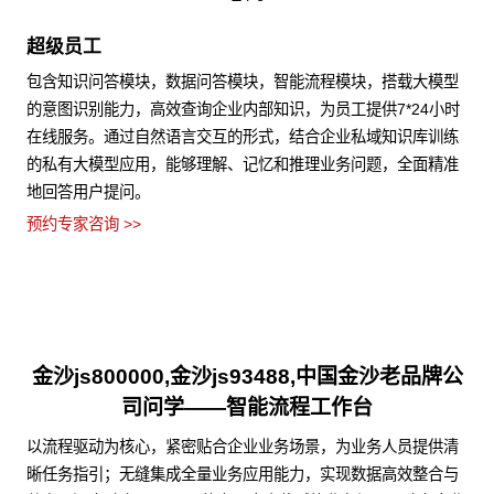
超级员工
包含知识问答模块，数据问答模块，智能流程模块，搭载大模型
的意图识别能力，高效查询企业内部知识，为员工提供7*24小时
在线服务。通过自然语言交互的形式，结合企业私域知识库训练
的私有大模型应用，能够理解、记忆和推理业务问题，全面精准
地回答用户提问。
预约专家咨询 >>
金沙js800000,金沙js93488,中国金沙老品牌公
司问学——智能流程工作台
以流程驱动为核心，紧密贴合企业业务场景，为业务人员提供清
晰任务指引；无缝集成全量业务应用能力，实现数据高效整合与