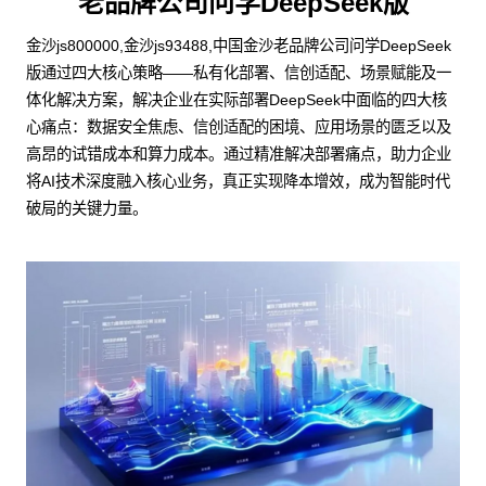
老品牌公司问学DeepSeek版
金沙js800000,金沙js93488,中国金沙老品牌公司问学DeepSeek
版通过四大核心策略——私有化部署、信创适配、场景赋能及一
体化解决方案，解决企业在实际部署DeepSeek中面临的四大核
心痛点：数据安全焦虑、信创适配的困境、应用场景的匮乏以及
高昂的试错成本和算力成本。通过精准解决部署痛点，助力企业
将AI技术深度融入核心业务，真正实现降本增效，成为智能时代
破局的关键力量。