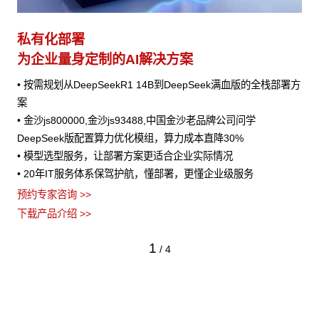
私有化部署
为企业量身定制的AI解决方案
• 按需规划从DeepSeekR1 14B到DeepSeek满血版的全栈部署方
案
• 金沙js800000,金沙js93488,中国金沙老品牌公司问学
DeepSeek版配置算力优化模组，算力成本直降30%
• 模型选型服务，让部署方案更适合企业实际情况
• 20年IT服务体系保驾护航，懂部署，更懂企业级服务
预约专家咨询 >>
下载产品介绍 >>
1
/
4