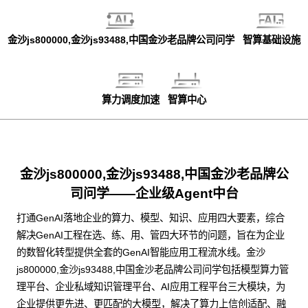
金沙js800000,金沙js93488,中国金沙老品牌公司问学
智算基础设施
算力调度加速
智算中心
金沙js800000,金沙js93488,中国金沙老品牌公
司问学——企业级Agent中台
打通GenAI落地企业的算力、模型、知识、应用四大要素，综合
解决GenAI工程在选、练、用、管四大环节的问题，旨在为企业
的数智化转型提供全套的GenAI智能应用工程流水线。金沙
js800000,金沙js93488,中国金沙老品牌公司问学包括模型算力管
理平台、企业私域知识管理平台、AI应用工程平台三大模块，为
企业提供更先进、更匹配的大模型，解决了算力上信创适配、融