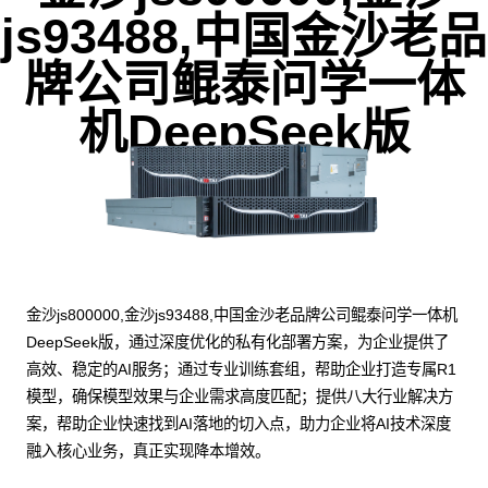
js93488,中国金沙老品
牌公司鲲泰问学一体
机DeepSeek版
金沙js800000,金沙js93488,中国金沙老品牌公司鲲泰问学一体机
DeepSeek版，通过深度优化的私有化部署方案，为企业提供了
高效、稳定的AI服务；通过专业训练套组，帮助企业打造专属R1
模型，确保模型效果与企业需求高度匹配；提供八大行业解决方
案，帮助企业快速找到AI落地的切入点，助力企业将AI技术深度
融入核心业务，真正实现降本增效。