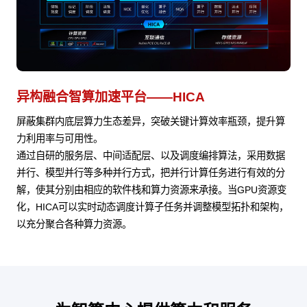
异构融合智算加速平台——HICA
屏蔽集群内底层算力生态差异，突破关键计算效率瓶颈，提升算
力利用率与可用性。
通过自研的服务层、中间适配层、以及调度编排算法，采用数据
并行、模型并行等多种并行方式，把并行计算任务进行有效的分
解，使其分别由相应的软件栈和算力资源来承接。当GPU资源变
化，HICA可以实时动态调度计算子任务并调整模型拓扑和架构，
以充分聚合各种算力资源。