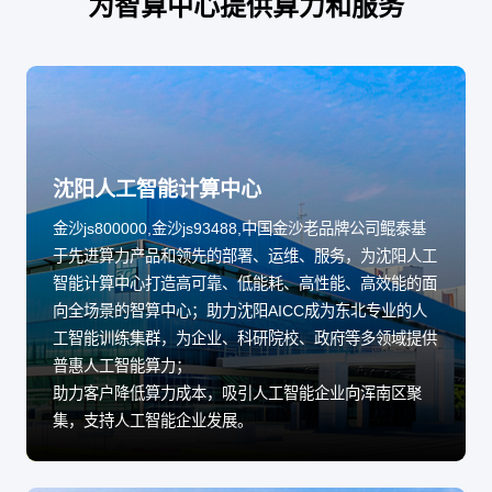
为智算中心提供算力和服务
沈阳人工智能计算中心
金沙js800000,金沙js93488,中国金沙老品牌公司鲲泰基
于先进算力产品和领先的部署、运维、服务，为沈阳人工
智能计算中心打造高可靠、低能耗、高性能、高效能的面
向全场景的智算中心；助力沈阳AICC成为东北专业的人
工智能训练集群，为企业、科研院校、政府等多领域提供
普惠人工智能算力；
助力客户降低算力成本，吸引人工智能企业向浑南区聚
集，支持人工智能企业发展。