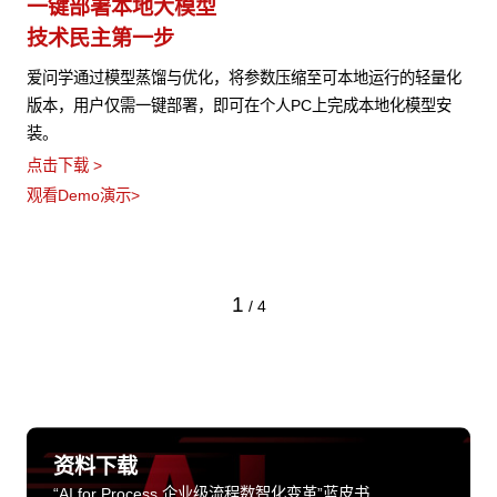
一键部署本地大模型
技术民主第一步
爱问学通过模型蒸馏与优化，将参数压缩至可本地运行的轻量化
版本，用户仅需一键部署，即可在个人PC上完成本地化模型安
装。
点击下载 >
观看Demo演示>
1
/
4
资料下载
“AI for Process 企业级流程数智化变革”蓝皮书