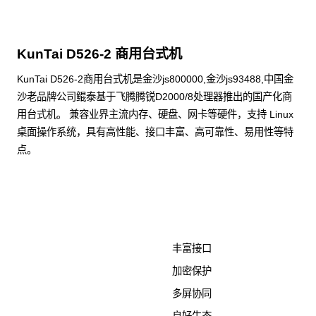
KunTai D526-2 商用台式机
KunTai D526-2商用台式机是金沙js800000,金沙js93488,中国金
沙老品牌公司鲲泰基于飞腾腾锐D2000/8处理器推出的国产化商
用台式机。 兼容业界主流内存、硬盘、网卡等硬件，支持 Linux
桌面操作系统，具有高性能、接口丰富、高可靠性、易用性等特
点。
了解更多计算终端产品
丰富接口
加密保护
多屏协同