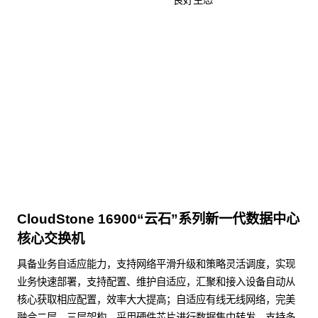
良好生态
KunTai D526-2
商用台式机相关文档
点击下载
CloudStone 16900“云石”系列新一代数据中心
核心交换机
具备业务自适应能力，支持网络平滑升级和策略灵活调度，实现
业务快速部署，支持配置、维护自适应，汇聚和接入设备自动从
核心获取相应配置，效率大大提高；自适应有线无线网络，完美
融合二层、三层架构，采用硬件芯片进行数据集中转发，支持多