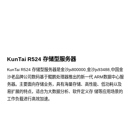
KunTai R524 存储型服务器
KunTai R524 存储型服务器是金沙js800000,金沙js93488,中国金
沙老品牌公司数码基于鲲鹏处理器推出的新一代 ARM数据中心服
务器。主要面向存储业务，具有海量存储、高性能、低功耗以及
易扩展的特点，适合为大数据分析、软件定义存 储等应用场景的
工作负载进行髙效加速。
了解更多通用算力服务器