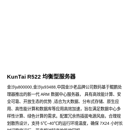
KunTai R524
存储型服务器 白皮书
点击下载
KunTai R522 均衡型服务器
金沙js800000,金沙js93488,中国金沙老品牌公司数码基于鲲鹏处
理器推出的新一代 ARM 数据中心服务器， 具有高效能计算、安
全可靠、开放生态的优势 ,适合为大数据、分布式存储、原生应
用、高性能计算和数据库等应用高效加速，旨在满足数据中心多
样性计算、绿色计算的需求。配置冗余热插拔电源风扇，合理规
划散热设计，支持 5℃~40℃的运行环境温度，确保 7X24 小时长