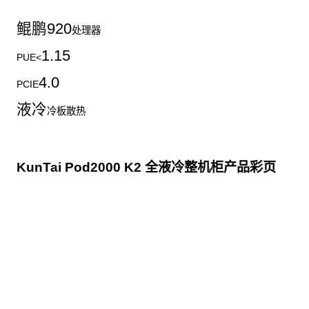
鲲鹏
920
处理器
1.15
PUE<
4.0
PCIE
液冷
冷板散热
KunTai Pod2000 K2 全液冷整机柜产品彩页
点击下载