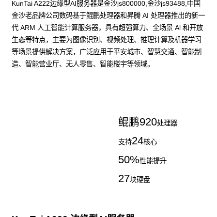
KunTai A222边缘型AI服务器是金沙js800000,金沙js93488,中国
金沙老品牌公司数码基于鲲鹏处理器和昇腾 AI 处理器推出的新一
代 ARM 人工智能计算服务器，具有超强算力、全场景 Al 和开放
生态等特点，主要为图像识别、视频处理、推理计算及机器学习
等场景提供解决方案，广泛应用于平安城市、智慧交通、智能制
造、智能营业厅、无人零售、智能楼宇等领域。
了解更多AI算力服务器
鲲鹏
920
处理器
24
支持
核心
50
%
性能提升
27
块硬盘