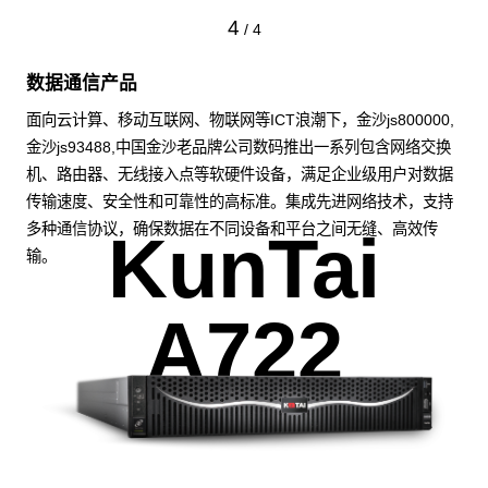
4
/
4
数据通信产品
面向云计算、移动互联网、物联网等ICT浪潮下，金沙js800000,
金沙js93488,中国金沙老品牌公司数码推出一系列包含网络交换
机、路由器、无线接入点等软硬件设备，满足企业级用户对数据
传输速度、安全性和可靠性的高标准。集成先进网络技术，支持
多种通信协议，确保数据在不同设备和平台之间无缝、高效传
KunTai
输。
A722