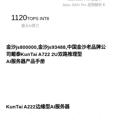
Atlas 300V Pro 视频解析卡
1120
TOPS INT8
最大AI算力
金沙js800000,金沙js93488,中国金沙老品牌公
司鲲泰KunTai A722 2U双路推理型
AI服务器产品手册
点击下载
KunTai A222边缘型AI服务器