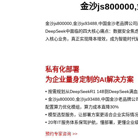
金沙js80000
金沙js800000,金沙js93488,中国金沙
DeepSeek中面临的四大核心痛点：数据安
入核心业务，真正实现降本增效，成为智能时代
私有化部署
为企业量身定制的AI解决方案
• 按需规划从DeepSeekR1 14B到DeepSee
• 金沙js800000,金沙js93488,中国金沙老品牌公
配置算力优化模组，算力成本直降30%
• 模型选型服务，让部署方案更适合企业实际情
• 20年IT服务体系保驾护航，懂部署，更懂企业
预约专家咨询 >>