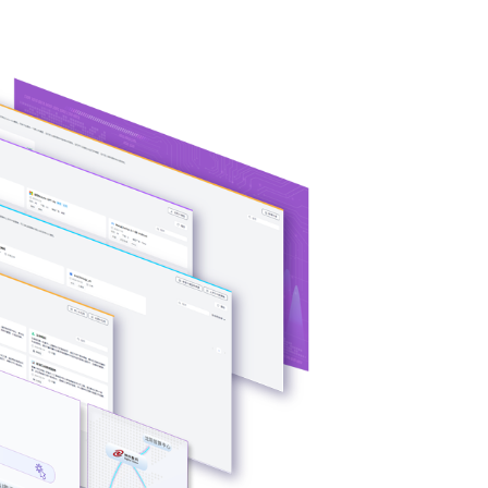
问学支持信创/非信
解决大模型算力
关键核心算力
司问学介绍 >>