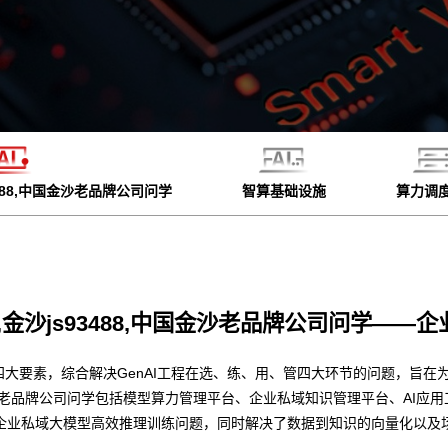
93488,中国金沙老品牌公司问学
智算基础设施
算力调
00,金沙js93488,中国金沙老品牌公司问学——企
四大要素，综合解决GenAI工程在选、练、用、管四大环节的问题，旨在为
8,中国金沙老品牌公司问学包括模型算力管理平台、企业私域知识管理平台、A
企业私域大模型高效推理训练问题，同时解决了数据到知识的向量化以及