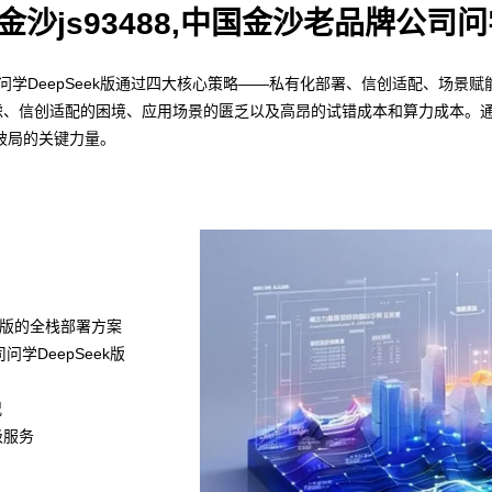
0,金沙js93488,中国金沙老品牌公司问
老品牌公司问学DeepSeek版通过四大核心策略——私有化部署、信创适配、
全焦虑、信创适配的困境、应用场景的匮乏以及高昂的试错成本和算力成本。
破局的关键力量。
k满血版的全栈部署方案
司问学DeepSeek版
况
级服务