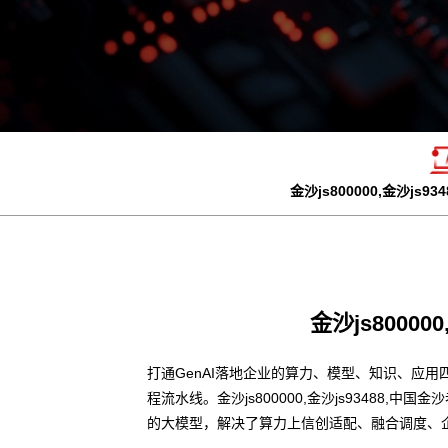
金沙js800000,金沙js
金沙js8000
打通GenAI落地企业的算力、模型、知识、应用
程流水线。金沙js800000,金沙js9348
的大模型，解决了算力上信创适配、融合调度、