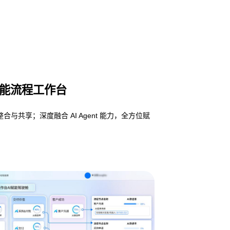
—智能流程工作台
享；深度融合 AI Agent 能力，全方位赋