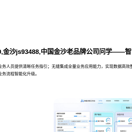
000,金沙js93488,中国金沙老品牌公司问学—
人员提供清晰任务指引；无缝集成全量业务应用能力，实现数据高效整合与共
业务流程智能化升级。