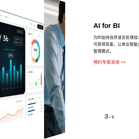
AI for BI
为BI加持自然语言处理
可获得答案，让商业智能
管理模式。
预约专家咨询 >>
3
/
6