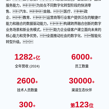
服务能力，为处在不同数字化转型阶段的快消零
售、汽车、金融、医疗、政
企、教育、运营商等行业客户提供泛在的敏捷IT
能力和融合的数据驱动能力，构建跨界融合创新的数字
业务场景和新业务模式，助力企业级客户建立面向未来的
核心能力和竞争优势，全面推动社会的数字化、智能化
转型升级。
1282
6000
+亿
+
全年营收 (2024)
员工数量
2600
30000
+
+
技术人员数量
渠道生态伙伴
300
123
+
第
位