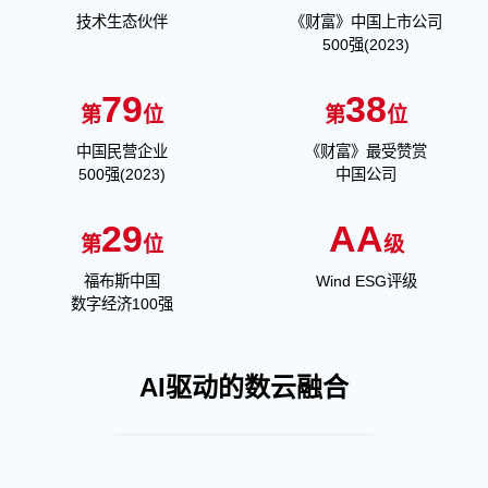
技术生态伙伴
《财富》中国上市公司
500强(2023)
79
38
第
位
第
位
中国民营企业
《财富》最受赞赏
500强(2023)
中国公司
29
AA
第
位
级
福布斯中国
Wind ESG评级
数字经济100强
AI驱动的数云融合