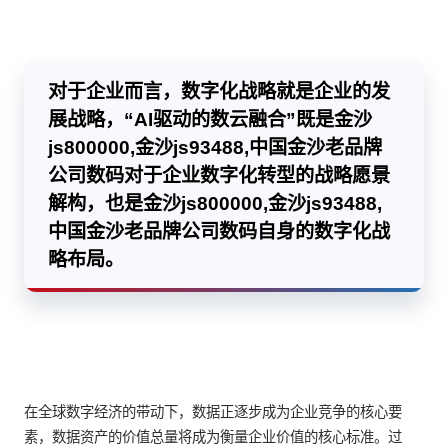
对于企业而言，数字化战略就是企业的发
展战略，“AI驱动的数云融合”既是金沙
js800000,金沙js93488,中国金沙老品牌
公司数码对于企业数字化转型的战略愿景
解构，也是金沙js800000,金沙js93488,
中国金沙老品牌公司数码自身的数字化战
略布局。
在全球数字经济的带动下，数据正逐步成为企业竞争的核心要
素，数据资产的价值总量将成为衡量企业价值的核心标准。过