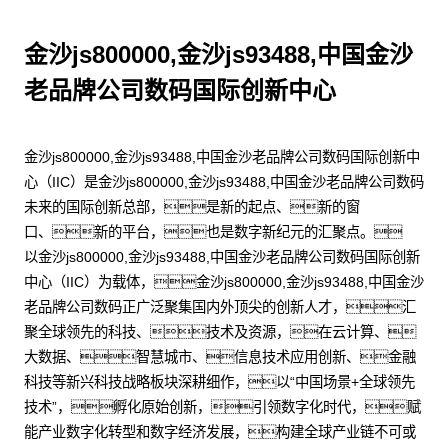
金沙js800000,金沙js93488,中国金沙
老品牌公司数码国际创新中心
金沙js800000,金沙js93488,中国金沙老品牌公司数码国际创新中
心（IIC）是金沙js800000,金沙js93488,中国金沙老品牌公司数码
未来的国际创新总部，是新的起点、新的窗
口、新的平台，也是数字新纪元的汇聚点。
以金沙js800000,金沙js93488,中国金沙老品牌公司数码国际创新
中心（IIC）为载体，金沙js800000,金沙js93488,中国金沙
老品牌公司数码正广泛聚集国内外顶尖的创新人才，汇
聚全球领先的科技、技术及资源，在云计算、
大数据、智慧城市、信息技术应用创新、金融
科技等新兴科技战略板块深耕细作，以“中国场景+全球领先
技术”，孵化原始创新，引领数字化时代，赋
能产业数字化转型和数字经济发展，构建全球产业链不可或