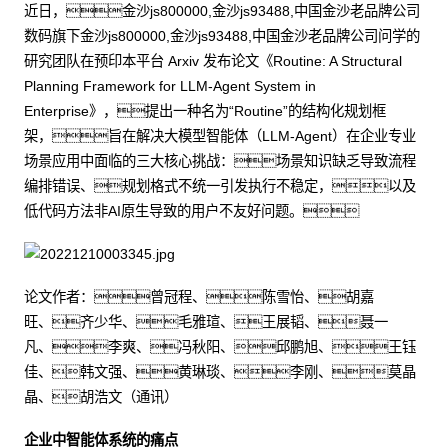
近日，金沙js800000,金沙js93488,中国金沙老品牌公司
数码旗下金沙js800000,金沙js93488,中国金沙老品牌公司问学的
研究团队在预印本平台 Arxiv 发布论文《Routine: A Structural
Planning Framework for LLM-Agent System in
Enterprise》，提出一种名为“Routine”的结构化规划框
架，旨在解决大模型智能体（LLM-Agent）在企业专业
场景应用中面临的三大核心挑战：场景知识缺乏导致流程
编排错误、规划格式不统一引发执行不稳定，以及
低代码方法非AI原生导致的用户不友好问题。
论文作者：曾冠程、陈雪怡、胡嘉
旺、齐少华、毛雅瑄、王展韬、聂一
凡、李爽、冯秋阳、邱鹏旭、王钰
佳、韩文强、黄琳琰、李刚、莫晶
晶、胡浩文（通讯）
企业中智能体系统的痛点