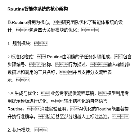
Routine智能体系统的核心架构
以Routine机制为核心，研究团队优化了智能体系统的设
计，包含四大关键模块的优化：
1. 规划模块：
￮ 标准化格式： Routine由明确的子任务步骤组成，包含
步骤编号、名称、行为描述、输入/输出参
数描述和调用的工具名称，并且支持分支流程表
示。
￮ AI生成与优化： 业务专家提供流程草稿，模型利用专
用提示模板进行优化，输出结构化的自然语言
Routine。消融实验证明，AI优化的Routine能显著提
升执行准确率，接近甚至部分超越人工标注基准。
2. 执行模块：