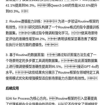
41.1%提高到96.3%，将Qwen3-14B的性能从32.6%提升
到83.3%。
2. Routine遵循能力训练： 为进一步验证Routine框架的
有效性，研究团队构建了一个Routine格式的指令遵循训练
数据集，通过指令微调和强化学习，使其场景特
定评估的准确性增至88.2%，表明该框架显著改善了模型
在执行计划方面的遵循性。
3. 基于Routine的数据蒸馏：通过知识蒸馏方法生成了一
个场景特定的多步骤工具调用数据集，在此蒸馏数据集
上进行微调使模型准确性提高到95.5%，接近GPT-4o的
水平。这些结果充分展示了Routine框架在领域特定工具
使用模式优化和增强模型适应新场景能力方面的有效性。
后续应用
以AI for Process为核心方向，Routine框架的引入显著提高
了代理系统在企业场景中的适应性。它不仅优化了领域特定