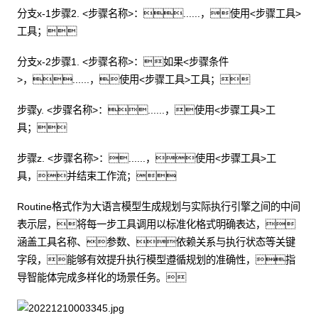
分支x-1步骤2. <步骤名称>：......，使用<步骤工具>
工具；
分支x-2步骤1. <步骤名称>：如果<步骤条件
>，......，使用<步骤工具>工具；
步骤y. <步骤名称>：......，使用<步骤工具>工
具；
步骤z. <步骤名称>：......，使用<步骤工具>工
具，并结束工作流；
Routine格式作为大语言模型生成规划与实际执行引擎之间的中间
表示层，将每一步工具调用以标准化格式明确表达，
涵盖工具名称、参数、依赖关系与执行状态等关键
字段，能够有效提升执行模型遵循规划的准确性，指
导智能体完成多样化的场景任务。