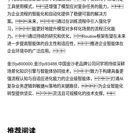
工具使用模式，还增强了模型应对复杂任务的能力，
为企业流程的智能化和自动化提供了稳健可靠的解决方
案。未来，通过在训练流程中引入强化学
习，能更好地提升模型对多样化场景的流程泛化能
力。通过持续的研究和优化，Routine框架有望在未来
进一步提高智能体的自主性和适应性，推进企业智能体在
企业环境中的广泛应用。
金沙js800000,金沙js93488,中国金沙老品牌公司问学将持续深耕
场景化知识引擎与智能体协同技术，致力于构建具备更
强流程认知与自适应进化能力的企业级智能体，打通从
复杂业务逻辑到敏捷AI落地的关键路径，为企业智能化
转型提供坚实、灵活且可规模化的技术支撑。
推荐阅读