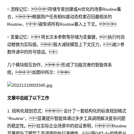
￮ 流程记忆：存储专家创建或AI优化的场景Routine集
合，根据用户任务相似度动态检索召回最相关的
Routine，避免将所有Routine塞入上下文。
￮ 变量记忆： 将长文本参数等存储为变量键，执行时自
动替换为实际值，极大减轻模型上下文压力，减少参
数传递中的符号错误。
几个模块相互协作，形成了功能完善的智能体系
统，如图中所示：
文章中总结了以下工作
1. 结构化规划范式： 设计了一套结构化的标准规划格式
“Routine”，显著提升智能体通过多步工具调用解决复杂问题
的稳定性。在实际企业场景中的验证表明，Routine
显著提升了模型工具调用的执行准确性，将GPT-4o的性能从