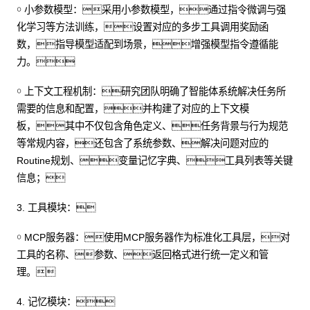
￮ 小参数模型：采用小参数模型，通过指令微调与强
化学习等方法训练，设置对应的多步工具调用奖励函
数，指导模型适配到场景，增强模型指令遵循能
力。
￮ 上下文工程机制：研究团队明确了智能体系统解决任务所
需要的信息和配置，并构建了对应的上下文模
板，其中不仅包含角色定义、任务背景与行为规范
等常规内容，还包含了系统参数、解决问题对应的
Routine规划、变量记忆字典、工具列表等关键
信息；
3. 工具模块：
￮ MCP服务器：使用MCP服务器作为标准化工具层，对
工具的名称、参数、返回格式进行统一定义和管
理。
4. 记忆模块：