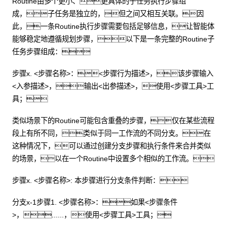
Routine由多个更小、更具体的子任务执行步骤组
成，子任务是独立的，但之间又相互关联。因
此，一条Routine执行步骤需要包括足够信息，让智能体
能够稳定地遵循规划步骤，以下是一条完整的Routine子
任务步骤组成：
步骤x. <步骤名称>：<步骤行为描述>，该步骤输入
<入参描述>，输出<出参描述>，使用<步骤工具>工
具；
类似场景下的Routine可能包含重叠的步骤，仅在某些流程
段上有所不同，类似于同一工作流的不同分支。在
这种情况下，可以通过创建分支步骤和执行条件来合并类似
的场景，以在一个Routine中设置多个相似的工作流。
步骤x. <步骤名称>: 本步骤进行分支条件判断：
分支x-1步骤1. <步骤名称>：如果<步骤条件
>，......，使用<步骤工具>工具；