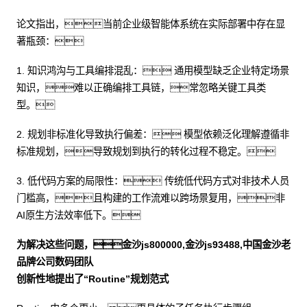
论文指出，当前企业级智能体系统在实际部署中存在显
著瓶颈：
1. 知识鸿沟与工具编排混乱： 通用模型缺乏企业特定场景
知识，难以正确编排工具链，常忽略关键工具类
型。
2. 规划非标准化导致执行偏差： 模型依赖泛化理解遵循非
标准规划，导致规划到执行的转化过程不稳定。
3. 低代码方案的局限性： 传统低代码方式对非技术人员
门槛高，且构建的工作流难以跨场景复用，非
AI原生方法效率低下。
为解决这些问题，金沙js800000,金沙js93488,中国金沙老
品牌公司数码团队
创新性地提出了“Routine”规划范式